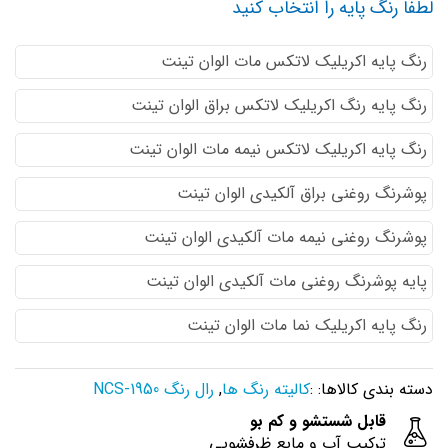
لطفا رنگ پایه را انتخاب کنید
رنگ پایه اكريليك لاتكس مات الوان تینت
رنگ پایه رنگ اكريليك لاتكس براق الوان تینت
رنگ پایه اكريليك لاتكس نيمه مات الوان تینت
پوشرنگ روغنی براق آلکیدی الوان تینت
پوشرنگ روغنی نیمه مات آلکیدی الوان تینت
پایه پوشرنگ روغنی مات آلکیدی الوان تینت
رنگ پایه اکریلیک نما مات الوان تینت
دسته بندی کالاها: :
کالیته رنگ ها
,
رال رنگ NCS-1950
قابل شستشو و کم بو
ترکیب آب و مایع ظرفشویی