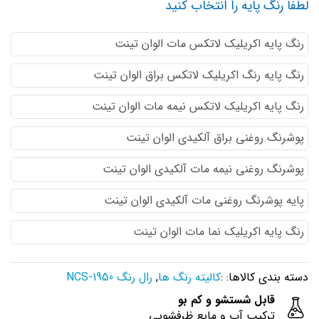
لطفا رنگ پایه را انتخاب کنید
رنگ پایه اكريليك لاتكس مات الوان تینت
رنگ پایه رنگ اكريليك لاتكس براق الوان تینت
رنگ پایه اكريليك لاتكس نيمه مات الوان تینت
پوشرنگ روغنی براق آلکیدی الوان تینت
پوشرنگ روغنی نیمه مات آلکیدی الوان تینت
پایه پوشرنگ روغنی مات آلکیدی الوان تینت
رنگ پایه اکریلیک نما مات الوان تینت
دسته بندی کالاها: :
کالیته رنگ ها
,
رال رنگ NCS-1950
قابل شستشو و کم بو
ترکیب آب و مایع ظرفشویی