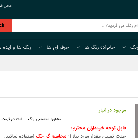
محل فر
ch
رنگ
خانواده رنگ ها
حرفه ای ها
رنگ ها و ایده ه
موجود در انبار
مشاوره تخصصی رنگ
استعلام قیمت 
قابل توجه خریداران محترم:
جهت تغیین مقدار مورد نیاز از
محاسبه گر رنگ
استفاده نمائید.