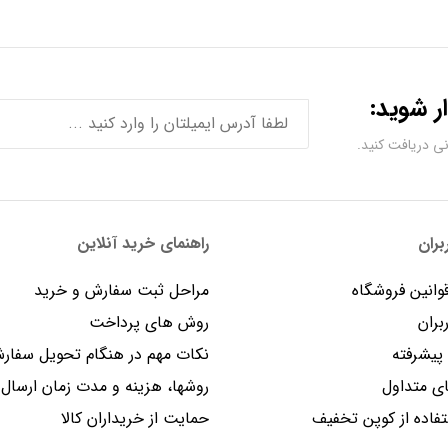
ر شوید:
ران
راهنمای خرید آنلاین
وانین فروشگاه
مراحل ثبت سفارش و خرید
بران
روش های پرداخت
یشرفته
نکات مهم در هنگام تحویل سفار
 متداول
روشها، هزینه و مدت زمان ارسال
فاده از کوپن تخفیف
حمایت از خریداران کالا