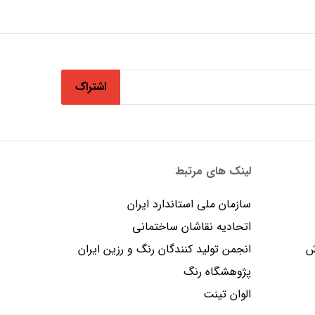
اشتراک
لینک های مرتبط
سازمان ملی استاندارد ایران
اتحادیه نقاشان ساختمانی
ش
انجمن توليد كنندگان رنگ و رزين ايران
پژوهشگاه رنگ
الوان تینت