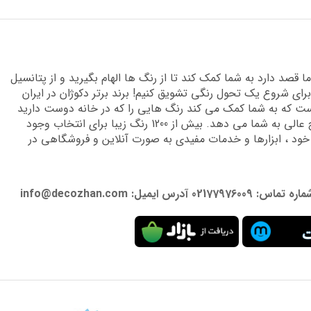
قصد دارد به شما کمک کند تا از رنگ ها الهام بگیرید و از پتانسیل
برای شروع یک تحول رنگی تشویق کنیم! برند برتر دکوژان در ایران
 که به شما کمک می کند رنگ هایی را که در خانه دوست دارید
پیدا کنید و دانش تخصصی لازم را برای دستیابی به نتایج عالی به شما می دهد. بیش از 1200 رنگ زیبا برای انتخاب وجود
 خود ، ابزارها و خدمات مفیدی به صورت آنلاین و فروشگاهی در
: info@decozhan.com