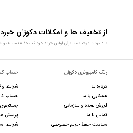
از تخفیف ها و امکانات دکوژان خبردا
با عضویت درخبرنامه، برای اولین خرید خود کد تخفیف ۱۰,۰۰۰ تومانی دریافت کنید.
رنگ کامپیوتری دکوژان
حساب کارب
درباره ما
شرایط و ق
همکاری با ما
حساب کار
فروش عمده و سازمانی
جستجوی پ
تماس با ما
پرسش های
سیاست حفظ حریم خصوصی
شرایط است