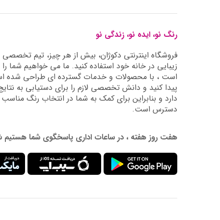
رنگ نو، ایده نو، زندگی نو
فروشگاه اینترنتی دکوژان، بیش از هر چیز، تیم تخصصی ما 
زیبایی در خانه خود استفاده کنید. ما می خواهیم شما را 
است ، با محصولات و خدمات گسترده ای طراحی شده است
دارد و بنابراین برای کمک به شما در انتخاب رنگ مناسب
دسترس است.
هفت روز هفته ، در ساعات اداری پاسخگوی شما هستیم شماره تماس: 02177976009 آدرس ایمیل