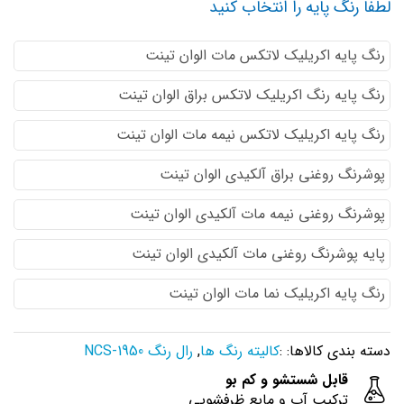
لطفا رنگ پایه را انتخاب کنید
رنگ پایه اكريليك لاتكس مات الوان تینت
رنگ پایه رنگ اكريليك لاتكس براق الوان تینت
رنگ پایه اكريليك لاتكس نيمه مات الوان تینت
پوشرنگ روغنی براق آلکیدی الوان تینت
پوشرنگ روغنی نیمه مات آلکیدی الوان تینت
پایه پوشرنگ روغنی مات آلکیدی الوان تینت
رنگ پایه اکریلیک نما مات الوان تینت
دسته بندی کالاها: :
کالیته رنگ ها
,
رال رنگ NCS-1950
قابل شستشو و کم بو
ترکیب آب و مایع ظرفشویی