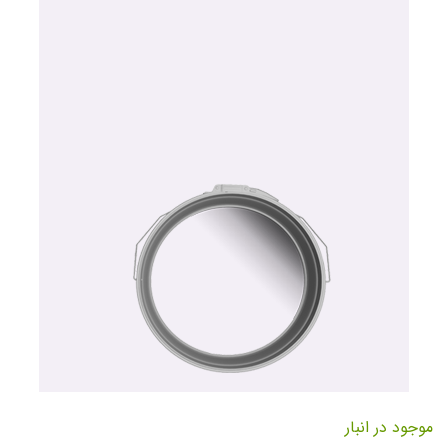
تصاویر
رفتن
به
موجود در انبار
ابتدای