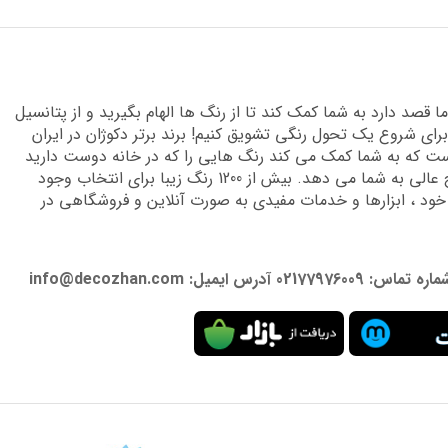
قصد دارد به شما کمک کند تا از رنگ ها الهام بگیرید و از پتانسیل
برای شروع یک تحول رنگی تشویق کنیم! برند برتر دکوژان در ایران
 که به شما کمک می کند رنگ هایی را که در خانه دوست دارید
پیدا کنید و دانش تخصصی لازم را برای دستیابی به نتایج عالی به شما می دهد. بیش از 1200 رنگ زیبا برای انتخاب وجود
 خود ، ابزارها و خدمات مفیدی به صورت آنلاین و فروشگاهی در
: info@decozhan.com