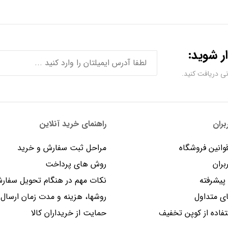
ر شوید:
ران
راهنمای خرید آنلاین
وانین فروشگاه
مراحل ثبت سفارش و خرید
بران
روش های پرداخت
یشرفته
نکات مهم در هنگام تحویل سفار
 متداول
روشها، هزینه و مدت زمان ارسال
فاده از کوپن تخفیف
حمایت از خریداران کالا