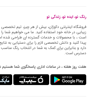
رنگ نو، ایده نو، زندگی نو
فروشگاه اینترنتی دکوژان، بیش از هر چیز، تیم تخصصی ما 
زیبایی در خانه خود استفاده کنید. ما می خواهیم شما را 
است ، با محصولات و خدمات گسترده ای طراحی شده است
دارد و بنابراین برای کمک به شما در انتخاب رنگ مناسب
دسترس است.
هفت روز هفته ، در ساعات اداری پاسخگوی شما هستیم شماره تماس: 02177976009 آدرس ایمیل