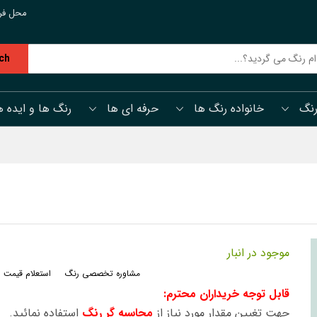
محل فر
ch
رنگ
خانواده رنگ ها
حرفه ای ها
رنگ ها و ایده ه
موجود در انبار
مشاوره تخصصی رنگ
استعلام قیمت 
قابل توجه خریداران محترم:
جهت تغیین مقدار مورد نیاز از
محاسبه گر رنگ
استفاده نمائید.