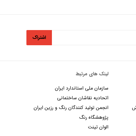
اشتراک
لینک های مرتبط
سازمان ملی استاندارد ایران
اتحادیه نقاشان ساختمانی
ش
انجمن توليد كنندگان رنگ و رزين ايران
پژوهشگاه رنگ
الوان تینت