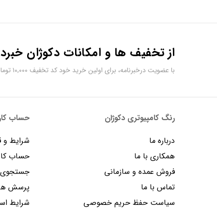
از تخفیف ها و امکانات دکوژان خبردا
با عضویت درخبرنامه، برای اولین خرید خود کد تخفیف ۱۰,۰۰۰ تومانی دریافت کنید.
رنگ کامپیوتری دکوژان
حساب کارب
درباره ما
شرایط و ق
همکاری با ما
حساب کار
فروش عمده و سازمانی
جستجوی پ
تماس با ما
پرسش های
سیاست حفظ حریم خصوصی
شرایط است