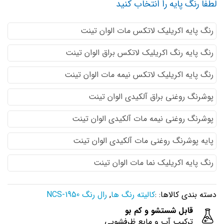
لطفا رنگ پایه را انتخاب کنید
رنگ پایه اكريليك لاتكس مات الوان تینت
رنگ پایه رنگ اكريليك لاتكس براق الوان تینت
رنگ پایه اكريليك لاتكس نيمه مات الوان تینت
پوشرنگ روغنی براق آلکیدی الوان تینت
پوشرنگ روغنی نیمه مات آلکیدی الوان تینت
پایه پوشرنگ روغنی مات آلکیدی الوان تینت
رنگ پایه اکریلیک نما مات الوان تینت
دسته بندی کالاها: :
کالیته رنگ ها
,
رال رنگ NCS-1950
قابل شستشو و کم بو
ترکیب آب و مایع ظرفشویی