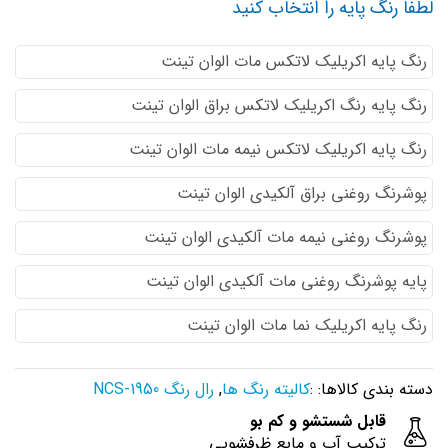
لطفا رنگ پایه را انتخاب کنید
رنگ پایه اكريليك لاتكس مات الوان تینت
رنگ پایه رنگ اكريليك لاتكس براق الوان تینت
رنگ پایه اكريليك لاتكس نيمه مات الوان تینت
پوشرنگ روغنی براق آلکیدی الوان تینت
پوشرنگ روغنی نیمه مات آلکیدی الوان تینت
پایه پوشرنگ روغنی مات آلکیدی الوان تینت
رنگ پایه اکریلیک نما مات الوان تینت
دسته بندی کالاها: :
کالیته رنگ ها
,
رال رنگ NCS-1950
قابل شستشو و کم بو
ترکیب آب و مایع ظرفشویی