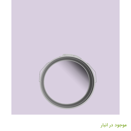
تصاویر
رفتن
به
موجود در انبار
ابتدای