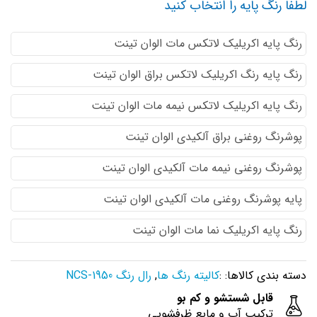
لطفا رنگ پایه را انتخاب کنید
رنگ پایه اكريليك لاتكس مات الوان تینت
رنگ پایه رنگ اكريليك لاتكس براق الوان تینت
رنگ پایه اكريليك لاتكس نيمه مات الوان تینت
پوشرنگ روغنی براق آلکیدی الوان تینت
پوشرنگ روغنی نیمه مات آلکیدی الوان تینت
پایه پوشرنگ روغنی مات آلکیدی الوان تینت
رنگ پایه اکریلیک نما مات الوان تینت
دسته بندی کالاها: :
کالیته رنگ ها
,
رال رنگ NCS-1950
قابل شستشو و کم بو
ترکیب آب و مایع ظرفشویی