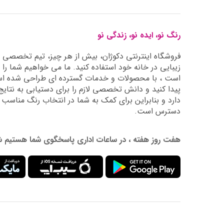
رنگ نو، ایده نو، زندگی نو
فروشگاه اینترنتی دکوژان، بیش از هر چیز، تیم تخصصی ما 
زیبایی در خانه خود استفاده کنید. ما می خواهیم شما را 
است ، با محصولات و خدمات گسترده ای طراحی شده است
دارد و بنابراین برای کمک به شما در انتخاب رنگ مناسب
دسترس است.
هفت روز هفته ، در ساعات اداری پاسخگوی شما هستیم شماره تماس: 02177976009 آدرس ایمیل