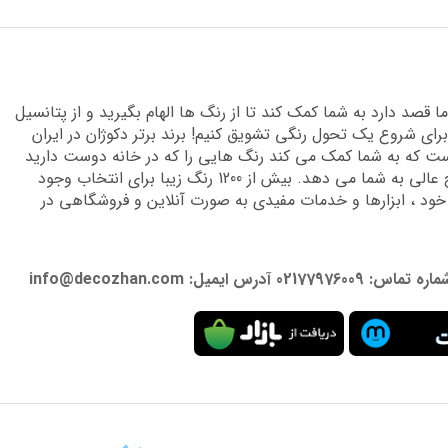
قصد دارد به شما کمک کند تا از رنگ ها الهام بگیرید و از پتانسیل
برای شروع یک تحول رنگی تشویق کنیم! برند برتر دکوژان در ایران
 که به شما کمک می کند رنگ هایی را که در خانه دوست دارید
پیدا کنید و دانش تخصصی لازم را برای دستیابی به نتایج عالی به شما می دهد. بیش از 1200 رنگ زیبا برای انتخاب وجود
 خود ، ابزارها و خدمات مفیدی به صورت آنلاین و فروشگاهی در
: info@decozhan.com