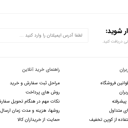
ر شوید:
ران
راهنمای خرید آنلاین
وانین فروشگاه
مراحل ثبت سفارش و خرید
بران
روش های پرداخت
یشرفته
نکات مهم در هنگام تحویل سفار
 متداول
روشها، هزینه و مدت زمان ارسال
فاده از کوپن تخفیف
حمایت از خریداران کالا