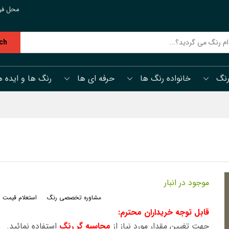
محل فر
ch
رنگ
خانواده رنگ ها
حرفه ای ها
رنگ ها و ایده ه
موجود در انبار
مشاوره تخصصی رنگ
استعلام قیمت 
قابل توجه خریداران محترم:
جهت تغیین مقدار مورد نیاز از
محاسبه گر رنگ
استفاده نمائید.