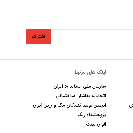
اشتراک
لینک های مرتبط
سازمان ملی استاندارد ایران
اتحادیه نقاشان ساختمانی
ش
انجمن توليد كنندگان رنگ و رزين ايران
پژوهشگاه رنگ
الوان تینت