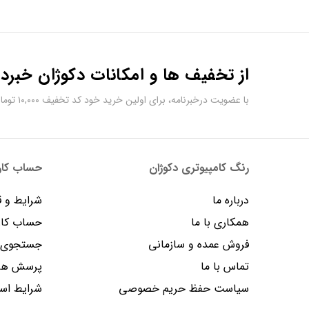
از تخفیف ها و امکانات دکوژان خبردا
با عضویت درخبرنامه، برای اولین خرید خود کد تخفیف ۱۰,۰۰۰ تومانی دریافت کنید.
رنگ کامپیوتری دکوژان
حساب کارب
درباره ما
شرایط و ق
همکاری با ما
حساب کار
فروش عمده و سازمانی
جستجوی پ
تماس با ما
پرسش های
سیاست حفظ حریم خصوصی
شرایط است