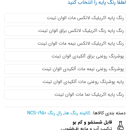
لطفا رنگ پایه را انتخاب کنید
رنگ پایه اكريليك لاتكس مات الوان تینت
رنگ پایه رنگ اكريليك لاتكس براق الوان تینت
رنگ پایه اكريليك لاتكس نيمه مات الوان تینت
پوشرنگ روغنی براق آلکیدی الوان تینت
پوشرنگ روغنی نیمه مات آلکیدی الوان تینت
پایه پوشرنگ روغنی مات آلکیدی الوان تینت
رنگ پایه اکریلیک نما مات الوان تینت
دسته بندی کالاها: :
کالیته رنگ ها
,
رال رنگ NCS-1950
قابل شستشو و کم بو
ترکیب آب و مایع ظرفشویی