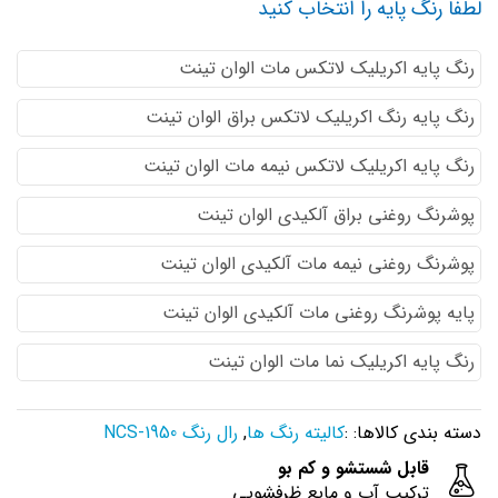
لطفا رنگ پایه را انتخاب کنید
رنگ پایه اكريليك لاتكس مات الوان تینت
رنگ پایه رنگ اكريليك لاتكس براق الوان تینت
رنگ پایه اكريليك لاتكس نيمه مات الوان تینت
پوشرنگ روغنی براق آلکیدی الوان تینت
پوشرنگ روغنی نیمه مات آلکیدی الوان تینت
پایه پوشرنگ روغنی مات آلکیدی الوان تینت
رنگ پایه اکریلیک نما مات الوان تینت
دسته بندی کالاها: :
کالیته رنگ ها
,
رال رنگ NCS-1950
قابل شستشو و کم بو
ترکیب آب و مایع ظرفشویی