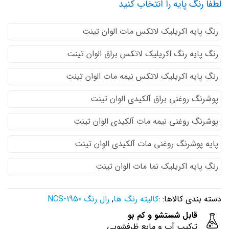
لطفا رنگ پایه را انتخاب کنید
رنگ پایه اكريليك لاتكس مات الوان تینت
رنگ پایه رنگ اكريليك لاتكس براق الوان تینت
رنگ پایه اكريليك لاتكس نيمه مات الوان تینت
پوشرنگ روغنی براق آلکیدی الوان تینت
پوشرنگ روغنی نیمه مات آلکیدی الوان تینت
پایه پوشرنگ روغنی مات آلکیدی الوان تینت
رنگ پایه اکریلیک نما مات الوان تینت
دسته بندی کالاها: :
کالیته رنگ ها
,
رال رنگ NCS-1950
قابل شستشو و کم بو
ترکیب آب و مایع ظرفشویی