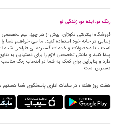
رنگ نو، ایده نو، زندگی نو
فروشگاه اینترنتی دکوژان، بیش از هر چیز، تیم تخصصی ما 
زیبایی در خانه خود استفاده کنید. ما می خواهیم شما را 
است ، با محصولات و خدمات گسترده ای طراحی شده است
دارد و بنابراین برای کمک به شما در انتخاب رنگ مناسب
دسترس است.
هفت روز هفته ، در ساعات اداری پاسخگوی شما هستیم شماره تماس: 02177976009 آدرس ایمیل