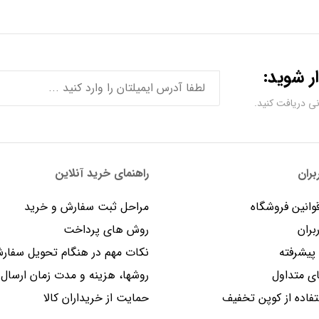
ر شوید:
ران
راهنمای خرید آنلاین
وانین فروشگاه
مراحل ثبت سفارش و خرید
بران
روش های پرداخت
یشرفته
نکات مهم در هنگام تحویل سفار
 متداول
روشها، هزینه و مدت زمان ارسال
فاده از کوپن تخفیف
حمایت از خریداران کالا