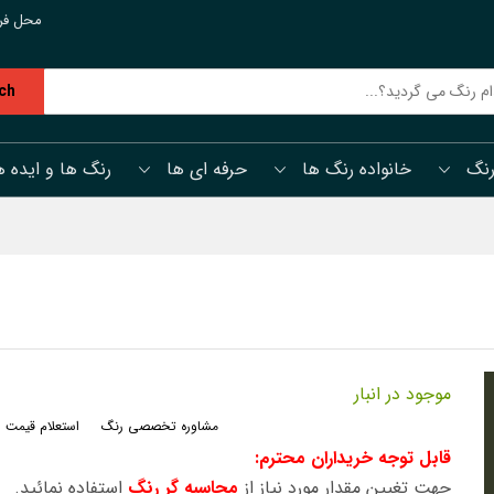
محل فر
ch
رنگ
خانواده رنگ ها
حرفه ای ها
رنگ ها و ایده ه
موجود در انبار
مشاوره تخصصی رنگ
استعلام قیمت 
قابل توجه خریداران محترم:
جهت تغیین مقدار مورد نیاز از
محاسبه گر رنگ
استفاده نمائید.