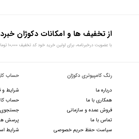
از تخفیف ها و امکانات دکوژان خبردا
با عضویت درخبرنامه، برای اولین خرید خود کد تخفیف ۱۰,۰۰۰ تومانی دریافت کنید.
رنگ کامپیوتری دکوژان
حساب کارب
درباره ما
شرایط و ق
همکاری با ما
حساب کار
فروش عمده و سازمانی
جستجوی پ
تماس با ما
پرسش های
سیاست حفظ حریم خصوصی
شرایط است