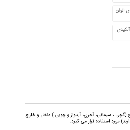
 الوان
آلکیدی
وح (گچی ، سیمانی، آجری، آردواز و چوبی ) داخل و خارج