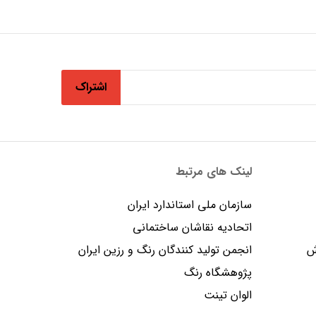
اشتراک
لینک های مرتبط
سازمان ملی استاندارد ایران
اتحادیه نقاشان ساختمانی
ش
انجمن توليد كنندگان رنگ و رزين ايران
پژوهشگاه رنگ
الوان تینت