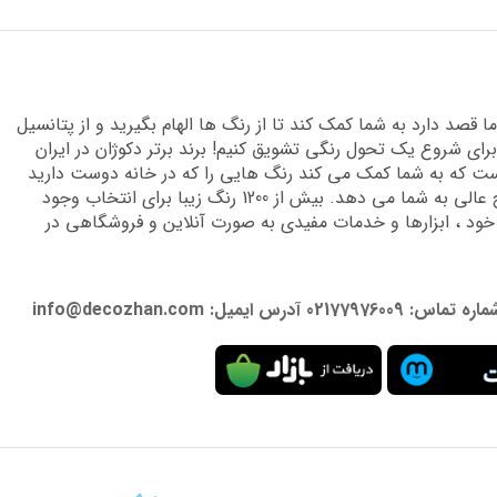
قصد دارد به شما کمک کند تا از رنگ ها الهام بگیرید و از پتانسیل
برای شروع یک تحول رنگی تشویق کنیم! برند برتر دکوژان در ایران
 که به شما کمک می کند رنگ هایی را که در خانه دوست دارید
پیدا کنید و دانش تخصصی لازم را برای دستیابی به نتایج عالی به شما می دهد. بیش از 1200 رنگ زیبا برای انتخاب وجود
 خود ، ابزارها و خدمات مفیدی به صورت آنلاین و فروشگاهی در
: info@decozhan.com