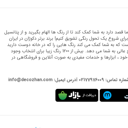
قصد دارد به شما کمک کند تا از رنگ ها الهام بگیرید و از پتانسیل
برای شروع یک تحول رنگی تشویق کنیم! برند برتر دکوژان در ایران
 که به شما کمک می کند رنگ هایی را که در خانه دوست دارید
پیدا کنید و دانش تخصصی لازم را برای دستیابی به نتایج عالی به شما می دهد. بیش از 1200 رنگ زیبا برای انتخاب وجود
 خود ، ابزارها و خدمات مفیدی به صورت آنلاین و فروشگاهی در
: info@decozhan.com