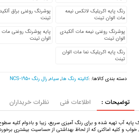
رنگ پایه اكريليك لاتكس نيمه
پوشرنگ روغنی براق آلکیدی
مات الوان تینت
تینت
پوشرنگ روغنی نیمه مات آلکیدی
پایه پوشرنگ روغنی مات 
الوان تینت
الوان تینت
رنگ پایه اکریلیک نما مات الوان
تینت
دسته بندی کالاها: :
کالیته رنگ ها
,
سیاه
,
رال رنگ NCS-1950
توضیحات :
اطلاعات فنی
نظرات خریداران
ك پايه آب تهيه شده و برای رنگ آمیزی سریع، زیبا و بادوام کلیه سط