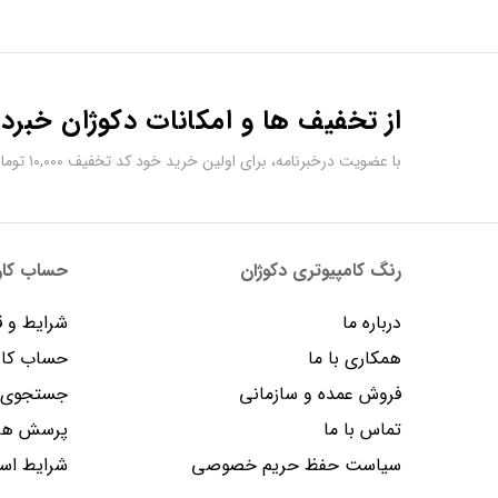
از تخفیف ها و امکانات دکوژان خبردا
با عضویت درخبرنامه، برای اولین خرید خود کد تخفیف ۱۰,۰۰۰ تومانی دریافت کنید.
رنگ کامپیوتری دکوژان
حساب کارب
درباره ما
شرایط و ق
همکاری با ما
حساب کار
فروش عمده و سازمانی
جستجوی پ
تماس با ما
پرسش های
سیاست حفظ حریم خصوصی
شرایط است