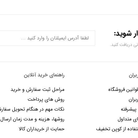
ر شوید:
ران
راهنمای خرید آنلاین
وانین فروشگاه
مراحل ثبت سفارش و خرید
بران
روش های پرداخت
یشرفته
نکات مهم در هنگام تحویل سفار
 متداول
روشها، هزینه و مدت زمان ارسال
فاده از کوپن تخفیف
حمایت از خریداران کالا