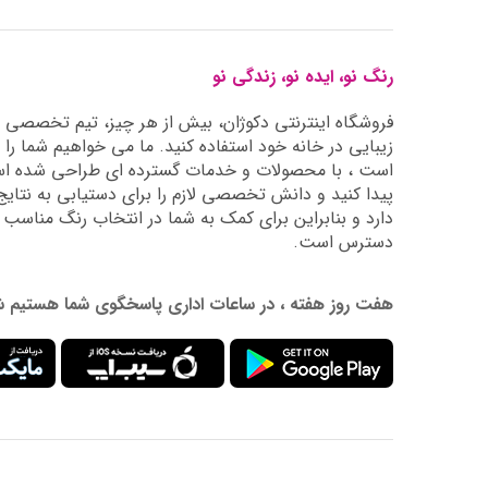
رنگ نو، ایده نو، زندگی نو
فروشگاه اینترنتی دکوژان، بیش از هر چیز، تیم تخصصی ما 
زیبایی در خانه خود استفاده کنید. ما می خواهیم شما را 
است ، با محصولات و خدمات گسترده ای طراحی شده است
دارد و بنابراین برای کمک به شما در انتخاب رنگ مناسب
دسترس است.
هفت روز هفته ، در ساعات اداری پاسخگوی شما هستیم شماره تماس: 02177976009 آدرس ایمیل