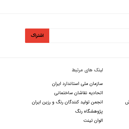
اشتراک
لینک های مرتبط
سازمان ملی استاندارد ایران
اتحادیه نقاشان ساختمانی
ش
انجمن توليد كنندگان رنگ و رزين ايران
پژوهشگاه رنگ
الوان تینت