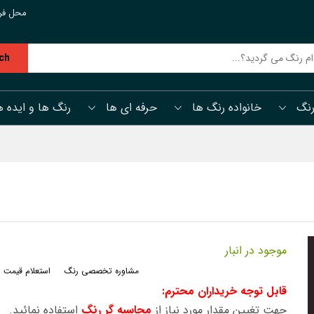
محل فر
ch
رنگ
خانواده رنگ ها
حرفه ای ها
رنگ ها و ایده ه
موجود در انبار
مشاوره تخصصی رنگ
استعلام قیمت 
قابل توجه خریداران محترم:
جهت تغیین مقدار مورد نیاز از
محاسبه گر رنگ
استفاده نمائید.