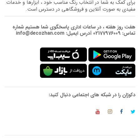
برای کمک به شما در انتخاب رنگ مناسب خود ، ابزارها و خدمات
مفیدی به صورت آنلاین و فروشگاهی در دسترس است.
هفت روز هفته ، در ساعات اداری پاسخگوی شما هستیم شماره
تماس: 02177976009 آدرس ایمیل: info@decozhan.com
دکوژان را در شبکه های اجتماعی دنبال کنید: