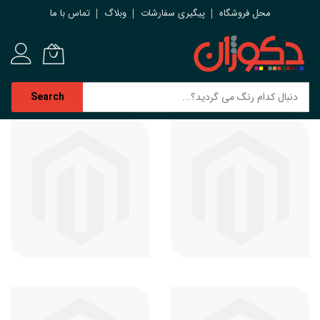
محل فروشگاه
پیگیری سفارشات
وبلاگ
تماس با ما
Search
رش
ه
حتوا